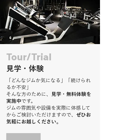
Tour/Trial
見学・体験
「どんなジムか気になる」「続けられ
るか不安」
そんな方のために、
見学・無料体験を
実施中
です。
ジムの雰囲気や設備を実際に体感して
からご検討いただけますので、
ぜひお
気軽にお越しください。