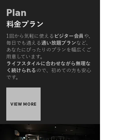
Plan
料金プラン
1回から気軽に使える
ビジター会員
や、
毎日でも通える
通い放題プラン
など、
あなたにぴったりのプランを幅広くご
用意しています。
ライフスタイルに合わせながら無理な
く続けられる
ので、初めての方も安心
です。
VIEW MORE