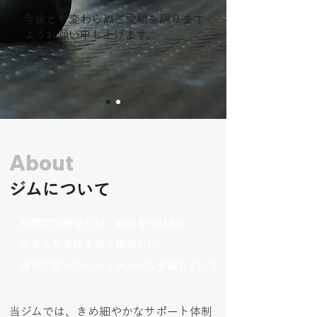
今後とも変わらぬご愛顧を賜ります
ようお願い申し上げます。
About
ジムについて
短期間で痩せたい・筋肉をつけたい
たるんだ身体を引き締めたい
自分に合ったパーソナルジムを探している
当ジムでは、きめ細やかなサポート体制