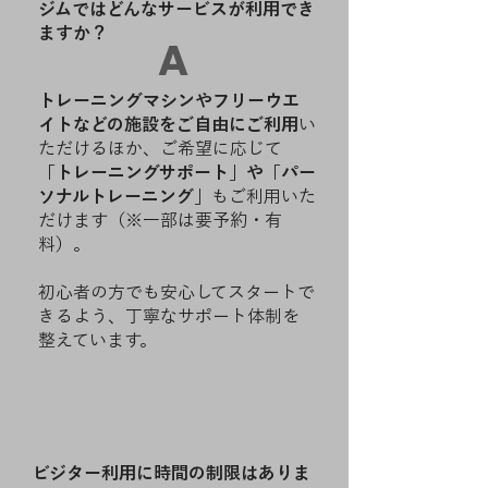
ジムではどんなサービスが利用でき
ますか？
A
トレーニングマシンやフリーウエ
イトなどの施設をご自由にご利用
い
ただけるほか、ご希望に応じて
「トレーニングサポート」や「パー
ソナルトレーニング」
もご利用いた
だけます（※一部は要予約・有
料）。
初心者の方でも安心してスタートで
きるよう、丁寧なサポート体制を
整えています。
Q
ビジター利用に時間の制限はありま