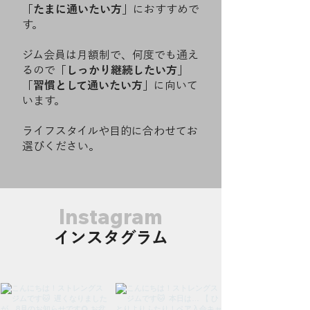
「たまに通いたい方」
におすすめで
す。
ジム会員は月額制で、何度でも通え
るので
「しっかり継続したい方」
「習慣として通いたい方」
に向いて
います。
ライフスタイルや目的に合わせてお
選びください。
Instagram
インスタグラム