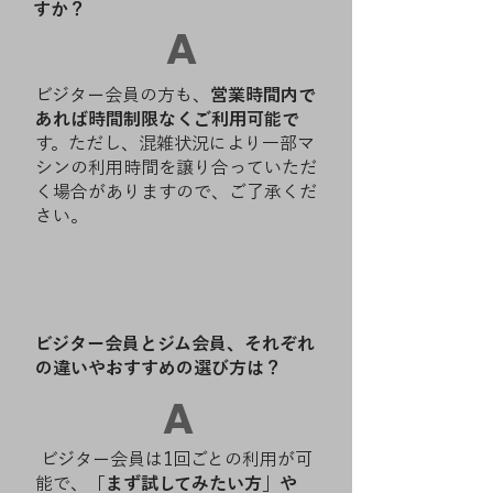
すか？
A
ビジター会員の方も、
営業時間内で
あれば時間制限なくご利用可能で
す。ただし、混雑状況により一部マ
シンの利用時間を譲り合っていただ
く場合がありますので、ご了承くだ
さい。
Q
ビジター会員とジム会員、それぞれ
の違いやおすすめの選び方は？
A
ビジター会員は1回ごとの利用が可
能で、
「まず試してみたい方」や