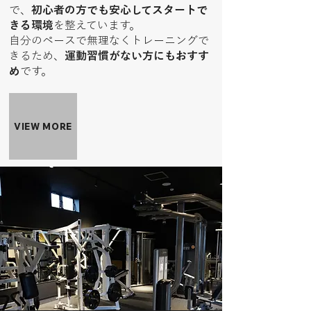
で、
初心者の方でも安心してスタートで
きる環境
を整えています。
自分のペースで無理なくトレーニングで
きるため、
運動習慣がない方にもおすす
め
です。
VIEW MORE